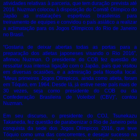
atividades relativas à parceria, que tem duração prevista até
2016. Nuzman colocou à disposição do Comitê Olímpico do
Japão as instalações esportivas brasileiras para
treinamento de equipes e convidou o país asiático a realizar
a aclimatação para os Jogos Olímpicos do Rio de Janeiro
no Brasil.
“Gostaria de deixar abertas todas as portas para a
preparação dos atletas japoneses visando o Rio 2016”,
afirmou Nuzman. O presidente do COB fez questão de
ressaltar sua intensa ligação com o Japão, país que visitou
em diversas ocasiões, e a admiração pela filosofia local.
“Meus primeiros Jogos Olímpicos, ainda como atleta, foram
em Tóquio, em 1964. Desde lá, já estive neste país mais de
30 vezes, seja como presidente do COB ou da
Confederação Brasileira de Voleibol (CBV)”, contou
Nuzman.
Em seu discurso, o presidente do COJ, Tsunekazu
Takaneda, fez questão de parabenizar o Rio de Janeiro pela
conquista da sede dos Jogos Olímpicos 2016, que teve
Tóquio como uma das concorrentes, e desejar sucesso na