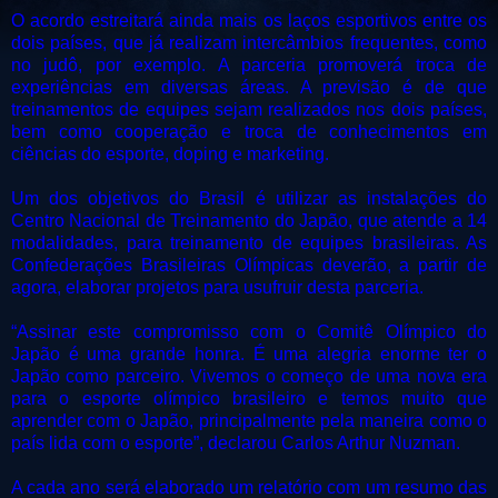
O acordo estreitará ainda mais os laços esportivos entre os
dois países, que já realizam intercâmbios frequentes, como
no judô, por exemplo. A parceria promoverá troca de
experiências em diversas áreas. A previsão é de que
treinamentos de equipes sejam realizados nos dois países,
bem como cooperação e troca de conhecimentos em
ciências do esporte, doping e marketing.
Um dos objetivos do Brasil é utilizar as instalações do
Centro Nacional de Treinamento do Japão, que atende a 14
modalidades, para treinamento de equipes brasileiras. As
Confederações Brasileiras Olímpicas deverão, a partir de
agora, elaborar projetos para usufruir desta parceria.
“Assinar este compromisso com o Comitê Olímpico do
Japão é uma grande honra. É uma alegria enorme ter o
Japão como parceiro. Vivemos o começo de uma nova era
para o esporte olímpico brasileiro e temos muito que
aprender com o Japão, principalmente pela maneira como o
país lida com o esporte”, declarou Carlos Arthur Nuzman.
A cada ano será elaborado um relatório com um resumo das