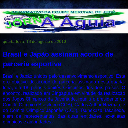
quarta-feira, 18 de agosto de 2010
Brasil e Japão assinam acordo de
parceria esportiva
Brasil e Japão unidos pelo desenvolvimento esportivo. Este
é o objetivo do acordo de parceria assinado nesta quarta-
feira, dia 18, pelos Comitês Olímpicos dos dois países. O
encontro, realizado em Cingapura em virtude da realização
dos Jogos Olímpicos da Juventude, reuniu o presidente do
Comitê Olímpico Brasileiro (COB), Carlos Arthur Nuzman, e
do Comitê Olímpico Japonês (COJ), Tsunekazu Takaneda,
além de representantes das duas entidades, ex-atletas
olímpicos e autoridades.